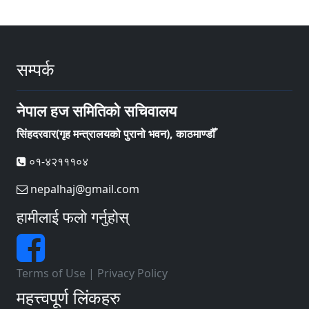
सम्पर्क
नेपाल हज समितिको सचिवालय
सिंहदरवार(गृह मन्त्रालयको पुरानो भवन), काठमाण्डौँ
०१-४२१११०४
nepalhaj@gmail.com
हामीलाई फलो गर्नुहोस्
Terms of Use
|
Privacy Policy
महत्त्वपूर्ण लिंकहरु