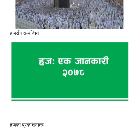
हजसँग सम्बन्धित
हजका प्रकाशनहरू