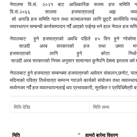
नेपालमा वि.सं. २०२१ बाट आधिकारिक रूपमा हज समिति गठन 
वि.सं.२०६६ सालमा हजयात्रालाई अझ व्यवस
सो अगाडि हज समिति गठन तथा सञ्चालनका लागि छुट्टै कार्यविधि नभई क
व्यवस्थापन सम्बन्धी कार्यसम्पादन गर्दै आएको पाईन्छ भने हाल नेपाल हज 
नेपालबाट हुने हजयात्राको अवधि पहिले ४५ दिन हुने गरेकोमा 
साउदी अरब सरकारको हज तथा उमरा मन्त्रालयब
हजयात्राको लागि हुने कोटा निर
साउदी अरब सरकारको नियम अनुसार सामान्यत कुनैपनि देशमा इस्लाम धर्म मान
नेपालबाट हुने हजयात्रा सम्बन्धमा हजयात्रुको आवेदन संकलन,छनोट, यात्र
मदिनाको पवित्र तिर्थयात्रा सम्पन्‍न गराउने कार्यको संयोजन तथा व्यवस्थ
मध्येनजर गर्दै हज व्यवस्थापनलाई थप प्रभावकारी, सुरक्षित र प्रविधिमैत्री बन
मिति
हाम्रो बारेमा विवरण