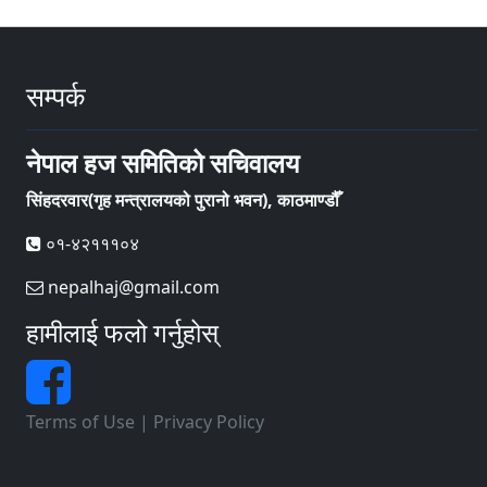
सम्पर्क
नेपाल हज समितिको सचिवालय
सिंहदरवार(गृह मन्त्रालयको पुरानो भवन), काठमाण्डौँ
०१-४२१११०४
nepalhaj@gmail.com
हामीलाई फलो गर्नुहोस्
Terms of Use
|
Privacy Policy