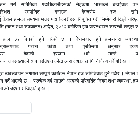
गरी समितिका पदाधिकारीहरूको नेतृत्वमा भारतको बम्वईबाट पानी
्थित रमर्यादित बनाउन केन्द्रीय हज समिति
ेवल हजका समयमा मात्र पदाधिकारीहरू नियुक्ति गरी जिम्मेवारी दिइने गरिएक
समिति (गठन तथा सञ्चालन) आदेश, २०८२ बमोजिम हज व्यवस्थापन सम्बन्धी सम्पूर्ण क
हाल ३२ दिनको हुने गरेको छ । नेपालबाट हुने हजयात्रा व्यवस्थापन 
ाट प्राप्त कोटा तथा प्रक्रिया अनुसार हजयात्र
्धारण देशको इस्लाम धर्म मान्ने जन
्ने जनसंख्याको ०.१ प्रतिशत कोटा त्यस देशको लागि निर्धारण गर्ने गरिन्छ ।
ा व्यवस्थापन लगायत सम्पूर्ण कार्यहरू नेपाल हज समितिबाट हुने गर्दछ । नेपाल
ापन गर्दै आएको छ । प्रत्येक वर्ष साउदी अरबको परिवर्तित नियम तथा व्यवस्था, 
ाउने उद्देश्य राखिएको हुन्छ ।