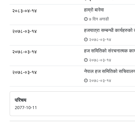
हाम्रो बारेमा
२०८३-०४-१४
७ दिन अगाडी
हजयात्रा सम्बन्धी कार्यहरुको 
२०७८-०३-१४
२०७८-०३-१४
हज समितिको संरचनात्मक कार
२०७८-०३-१४
२०७८-०३-१४
नेपाल हज समितिको सचिवालय
२०७८-०३-१४
२०७८-०३-१४
परिचय
2077-10-11