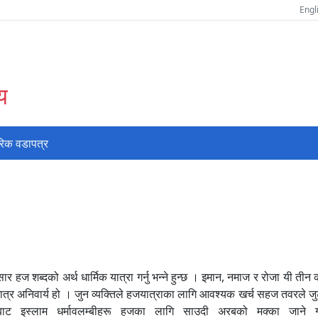
Engl
य
रिक वडापत्र
हज शब्दको अर्थ धार्मिक यात्रा गर्नु भन्ने हुन्छ । इमान, नमाज र रोजा यी तीन कार्
 अनिवार्य हो । जुन व्यक्तिले हजयात्राका लागि आवश्यक खर्च सहज तवरले जुटाउ
्वभरबाट इस्लाम धर्मावलम्बीहरू हजका लागि साउदी अरबको मक्का जान