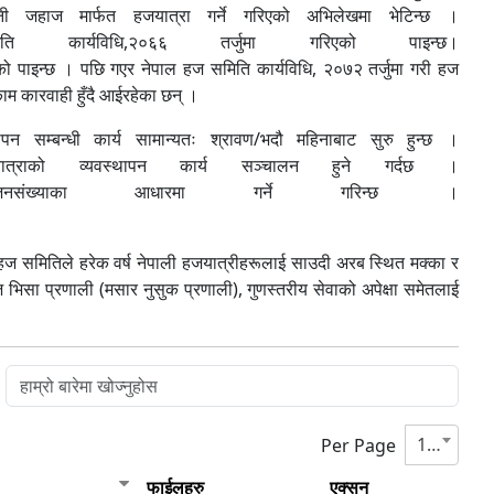
 जहाज मार्फत हजयात्रा गर्ने गरिएको अभिलेखमा भेटिन्छ ।
 कार्यविधि,२०६६ तर्जुमा गरिएको पाइन्छ।
ो पाइन्छ । पछि गएर नेपाल हज समिति कार्यविधि, २०७२ तर्जुमा गरी हज
ाम कारवाही हुँदै आईरहेका छन् ।
सम्बन्धी कार्य सामान्यतः श्रावण/भदौ महिनाबाट सुरु हुन्छ ।
ाको व्यवस्थापन कार्य सञ्चालन हुने गर्दछ ।
संख्याका आधारमा गर्ने गरिन्छ ।
 हज समितिले हरेक वर्ष नेपाली हजयात्रीहरूलाई साउदी अरब स्थित मक्‍का र
हज भिसा प्रणाली (मसार नुसुक प्रणाली), गुणस्तरीय सेवाको अपेक्षा समेतलाई
10
Per Page
फाईलहरु
एक्सन